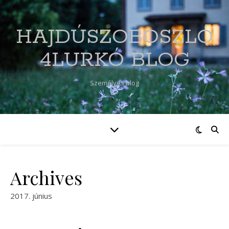
HAJDÚSZOBOSZLÓ
4LURKÓ BLOG
Személyes blog
Archives
2017. június