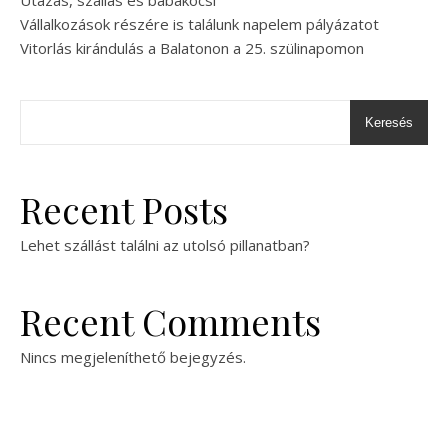
Utazás, szállás és babakocsi
Vállalkozások részére is találunk napelem pályázatot
Vitorlás kirándulás a Balatonon a 25. szülinapomon
Keresés
Recent Posts
Lehet szállást találni az utolsó pillanatban?
Recent Comments
Nincs megjeleníthető bejegyzés.