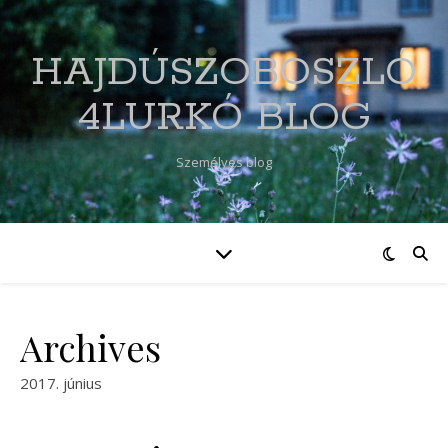
HAJDÚSZOBOSZLÓ
4LURKÓ BLOG
Személyes blog
Archives
2017. június