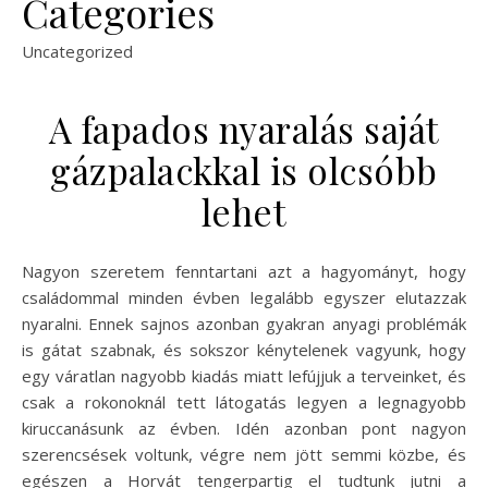
Categories
Uncategorized
A fapados nyaralás saját
gázpalackkal is olcsóbb
lehet
Nagyon szeretem fenntartani azt a hagyományt, hogy
családommal minden évben legalább egyszer elutazzak
nyaralni. Ennek sajnos azonban gyakran anyagi problémák
is gátat szabnak, és sokszor kénytelenek vagyunk, hogy
egy váratlan nagyobb kiadás miatt lefújjuk a terveinket, és
csak a rokonoknál tett látogatás legyen a legnagyobb
kiruccanásunk az évben. Idén azonban pont nagyon
szerencsések voltunk, végre nem jött semmi közbe, és
egészen a Horvát tengerpartig el tudtunk jutni a