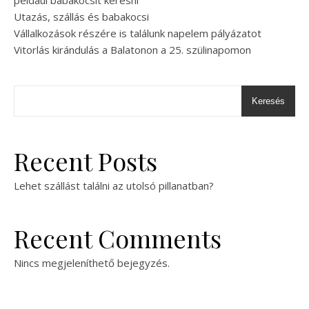
például babakocsit keresni
Utazás, szállás és babakocsi
Vállalkozások részére is találunk napelem pályázatot
Vitorlás kirándulás a Balatonon a 25. szülinapomon
Keresés
Recent Posts
Lehet szállást találni az utolsó pillanatban?
Recent Comments
Nincs megjeleníthető bejegyzés.