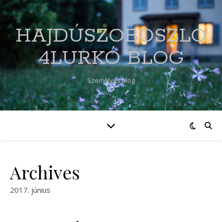
HAJDÚSZOBOSZLÓ
4LURKÓ BLOG
Személyes blog
Archives
2017. június