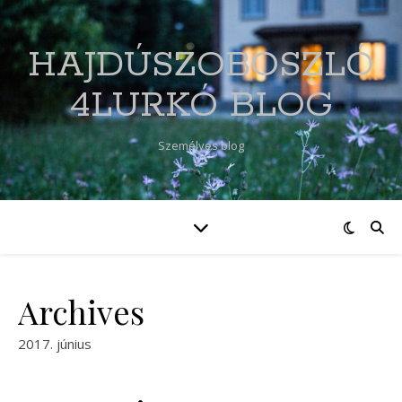
HAJDÚSZOBOSZLÓ
4LURKÓ BLOG
Személyes blog
Archives
2017. június