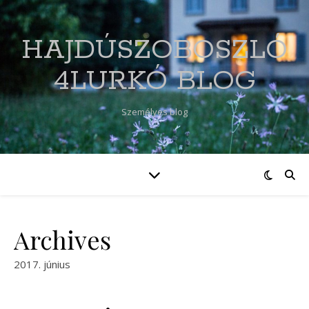
HAJDÚSZOBOSZLÓ
4LURKÓ BLOG
Személyes blog
Archives
2017. június