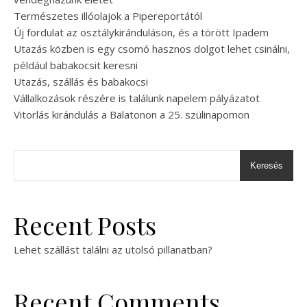
Természetes illóolajok a Pipereportától
Új fordulat az osztálykiránduláson, és a törött Ipadem
Utazás közben is egy csomó hasznos dolgot lehet csinálni,
például babakocsit keresni
Utazás, szállás és babakocsi
Vállalkozások részére is találunk napelem pályázatot
Vitorlás kirándulás a Balatonon a 25. szülinapomon
Keresés
Recent Posts
Lehet szállást találni az utolsó pillanatban?
Recent Comments